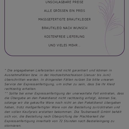
UNSCHLAGBARE PREISE
ALLE GRÖSSEN EIN PREIS
MASSGEFERTIGTE BRAUTKLEIDER
BRAUTKLEID NACH WUNSCH
KOSTENFREIE LIEFERUNG
UND VIELES MEHR...
* Die angegebenen Lieferzeiten sind nicht garantiert und können in
Ausnahmefällen bzw. in der Hochzeitshochsaison (Januar bis Juni)
überschritten werden. In dringenden Fällen nutzen Sie bitte unseren
Service der Expressanfertigung, um sicher zu sein, dass Sie Ihr Kleid
rechtzeitig erhalten.
** Sollte bei einer Expressanfertigung der unerwartete Fall eintreten, dass
die Übergabe an den Paketdienst nicht rechtzeitig erfolgt, können Sie,
solange wir die gekaufte Ware noch nicht an den Paketdienst übergeben
haben, trotz maßgerfertigter Ware von der Bestellung zurücktreten und
den vollen Kaufpreis erstatten bekommen. Die Taubenweiß GmbH behält
sich vor, die Bestellung nach Überprüfung der Machbarkeit der
Expressanfertigung innerhalb von 72 Stunden nach Bestelleingang zu
stornieren.