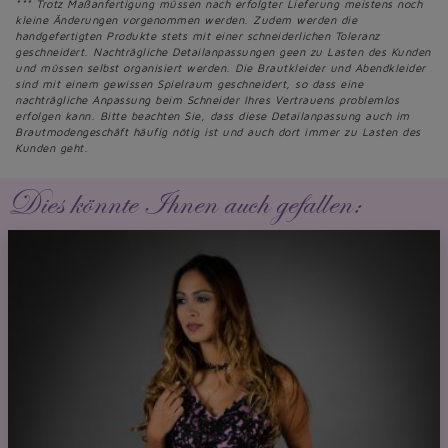
*** Trotz Maßanfertigung müssen nach erfolgter Lieferung meistens noch
kleine Änderungen vorgenommen werden. Zudem werden die
handgefertigten Produkte stets mit einer schneiderlichen Toleranz
geschneidert. Nachträgliche Detailanpassungen geen zu Lasten des Kunden
und müssen selbst organisiert werden. Die Brautkleider und Abendkleider
sind mit einem gewissen Spielraum geschneidert, so dass eine
nachträgliche Anpassung beim Schneider Ihres Vertrauens problemlos
erfolgen kann. Bitte beachten Sie, dass diese Detailanpassung auch im
Brautmodengeschäft häufig nötig ist und auch dort immer zu Lasten des
Kunden geht.
Dies könnte Ihnen auch gefallen: