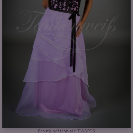
Brautjungfernkleid TWBP05