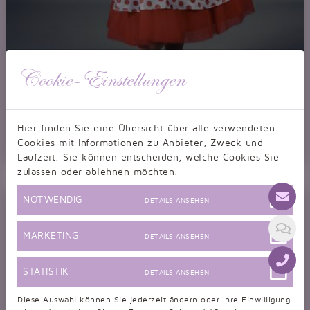
Cookie-Einstellungen
Hier finden Sie eine Übersicht über alle verwendeten
Cookies mit Informationen zu Anbieter, Zweck und
Laufzeit. Sie können entscheiden, welche Cookies Sie
Abendkleid TW0012A
zulassen oder ablehnen möchten.
Abendkleid Tellerrock weiß rot gepunktet Neckholder 50er Jahre
NOTWENDIG
DETAILS ANSEHEN
MARKETING
DETAILS ANSEHEN
STATISTIK
DETAILS ANSEHEN
Diese Auswahl können Sie jederzeit ändern oder Ihre Einwilligung