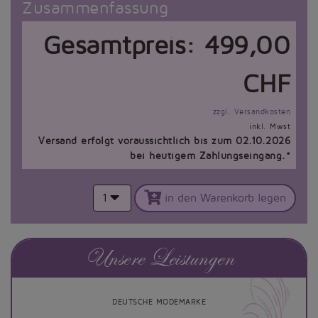
Zusammenfassung
Gesamtpreis:
499,00
CHF
zzgl. Versandkosten
inkl. Mwst
Versand erfolgt voraussichtlich bis zum 02.10.2026
bei heutigem Zahlungseingang.*
1
in den Warenkorb legen
Unsere Leistungen
DEUTSCHE MODEMARKE