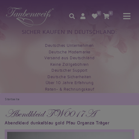
0
0
SICHER KAUFEN IN DEUTSCHLAND:
Deutsches Unternehmen
Deutsche Modemarke
Versand aus Deutschland
Keine Zollgebühren
Deutscher Support
Deutsche Sicherheiten
Über 10 Jahre Erfahrung
Raten- & Rechnungskauf
Startseite
Abendkleid TW0017A
Abendkleid dunkelblau gold Pfau Organza Träger