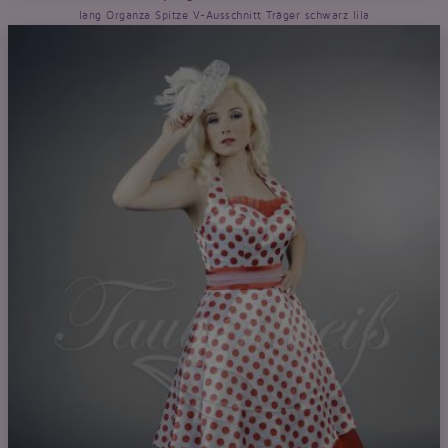
lang Organza Spitze V-Ausschnitt Träger schwarz lila