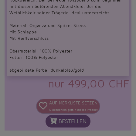
Rockbereich. Der perfekte Tanzabend kann beginnen
mit diesem betörenden Abendkleid, der die
Weiblichkeit seiner Trägerin ideal unterstreicht.
Material: Organza und Spitze, Strass
Mit Schleppe
Mit Reißverschluss
Obermaterial: 100% Polyester
Futter: 100% Polyester
abgebildete Farbe: dunkelblau/gold
nur 499,00 CHF
AUF MERKLISTE SETZEN
0
Besuchern gefällt dieses Produkt
BESTELLEN