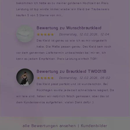
bekommen Ich hatte es zu meiner goldenen Hochzeit an Preis
Leistung ist top würde immer wieder ein Kleid bei Taubenweis
kaufen 5 von 5 Sterne von mir...
Bewertung zu Wunschbrautkleid
Donnerstag, 12.02.2026, 12:04
Das Kleid ist genau so wie ich es mir vorgestellt
habe. Die Maße passen genau. Das Kleid kam noch
vor dem genannten Liefertermin unbeschadet bei mir an. Ich
kann es jedem Empfehlen. Preis Leistung einfach TOP!
Bewertung zu Brautkleid TW0011B
Donnerstag, 12.02.2026, 09:02
Das Kleid passt perfekt und ist wunderschön. Bei
Rückfragen wurde jederzeit schnellstens reagiert. Da
wir leie sind, haben wir natürlich falsch gemessen, aber das ist
dem Kundenservice aufgefallen, vielen Dank dafür :)
alle Bewertungen ansehen
|
Kundenbilder