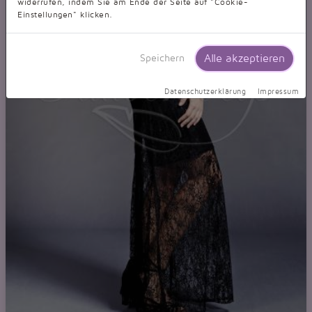
widerrufen, indem Sie am Ende der Seite auf "Cookie-
Einstellungen" klicken.
Alle akzeptieren
Speichern
Datenschutzerklärung
Impressum