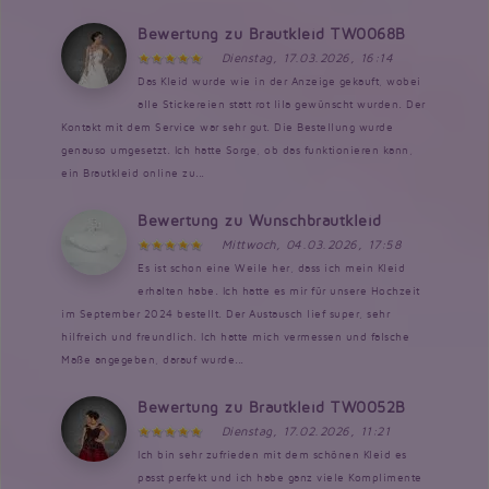
Bewertung zu Brautkleid TW0068B
Dienstag, 17.03.2026, 16:14
Das Kleid wurde wie in der Anzeige gekauft, wobei
alle Stickereien statt rot lila gewünscht wurden. Der
Kontakt mit dem Service war sehr gut. Die Bestellung wurde
genauso umgesetzt. Ich hatte Sorge, ob das funktionieren kann,
ein Brautkleid online zu...
Bewertung zu Wunschbrautkleid
Mittwoch, 04.03.2026, 17:58
Es ist schon eine Weile her, dass ich mein Kleid
erhalten habe. Ich hatte es mir für unsere Hochzeit
im September 2024 bestellt. Der Austausch lief super, sehr
hilfreich und freundlich. Ich hatte mich vermessen und falsche
Maße angegeben, darauf wurde...
Bewertung zu Brautkleid TW0052B
Dienstag, 17.02.2026, 11:21
Ich bin sehr zufrieden mit dem schönen Kleid es
passt perfekt und ich habe ganz viele Komplimente