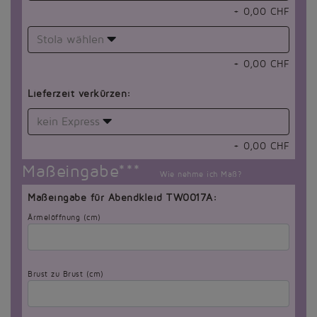
+
0,00
CHF
Stola wählen
+
0,00
CHF
Lieferzeit verkürzen:
kein Express
+
0,00
CHF
Maßeingabe***
Wie nehme ich Maß?
Maßeingabe für Abendkleid TW0017A:
Ärmelöffnung (cm)
Brust zu Brust (cm)