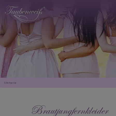
Startseite
Brautjungfernkleider