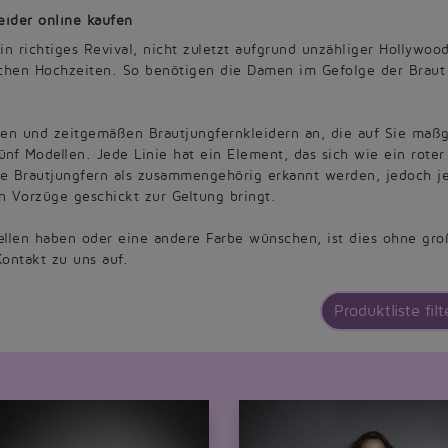
eider online kaufen
 ein richtiges Revival, nicht zuletzt aufgrund unzähliger Hollyw
schen Hochzeiten. So benötigen die Damen im Gefolge der Braut
.
en und zeitgemäßen Brautjungfernkleidern an, die auf Sie maßg
fünf Modellen. Jede Linie hat ein Element, das sich wie ein rote
lle Brautjungfern als zusammengehörig erkannt werden, jedoch jed
en Vorzüge geschickt zur Geltung bringt.
llen haben oder eine andere Farbe wünschen, ist dies ohne gr
ontakt zu uns auf.
Produktliste filt