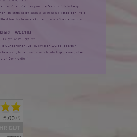
 dem schönen Kleid es passt perfekt und ich habe ganz
n Ich hatte es zu meiner goldenen Hochzeit an Preis
Kleid bei Taubenweis kaufen 5 von 5 Sterne von mir...
tkleid TW0011B
, 12.02.2026, 09:02
d ist wunderschön. Bei Rückfragen wurde jederzeit
ir leie sind, haben wir natürlich falsch gemessen, aber
ielen Dank dafür :)