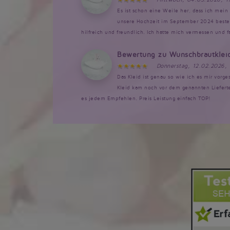
Es ist schon eine Weile her, dass ich mein 
unsere Hochzeit im September 2024 bestellt
hilfreich und freundlich. Ich hatte mich vermessen und 
Bewertung zu Wunschbrautklei
Donnerstag, 12.02.2026,
Das Kleid ist genau so wie ich es mir vorg
Kleid kam noch vor dem genannten Lieferte
es jedem Empfehlen. Preis Leistung einfach TOP!