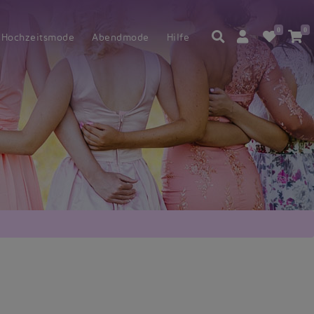
0
0
Hochzeitsmode
Abendmode
Hilfe