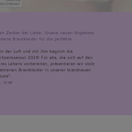
en Zauber der Liebe: Unsere neuen Angebote
derte Brautkleider für die perfekte
 in der Luft und mit ihm beginnt die
hzeitssaison 2024! Für alle, die sich auf den
res Lebens vorbereiten, präsentieren wir stolz
attierten Brautkleider in unserer brandneuen
bote“.
, 12:38