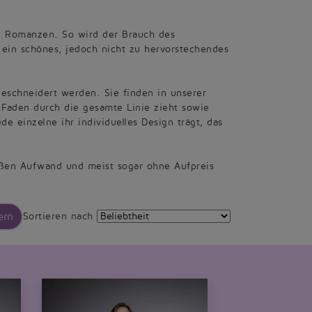
ood Romanzen. So wird der Brauch des
 ein schönes, jedoch nicht zu hervorstechendes
eschneidert werden. Sie finden in unserer
r Faden durch die gesamte Linie zieht sowie
e einzelne ihr individuelles Design trägt, das
oßen Aufwand und meist sogar ohne Aufpreis
ern
Sortieren nach