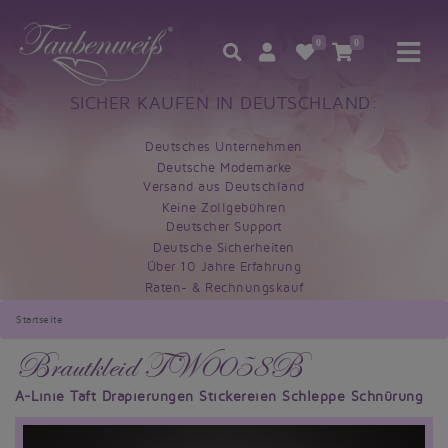
0
0
SICHER KAUFEN IN DEUTSCHLAND:
Deutsches Unternehmen
Deutsche Modemarke
Versand aus Deutschland
Keine Zollgebühren
Deutscher Support
Deutsche Sicherheiten
Über 10 Jahre Erfahrung
Raten- & Rechnungskauf
Startseite
Brautkleid TW0058B
A-Linie Taft Drapierungen Stickereien Schleppe Schnürung