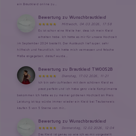
ein Brautkleid online zu...
Bewertung zu Wunschbrautkleid
Mittwoch, 04.03.2026, 17:58
Es ist schon eine Weile her, dass ich mein Kleid
erhalten habe. Ich hatte es mir für unsere Hochzeit
im September 2024 bestellt. Der Austausch lief super, sehr
hilfreich und freundlich. Ich hatte mich vermessen und falsche
Maße angegeben, darauf wurde...
Bewertung zu Brautkleid TW0052B
Dienstag, 17.02.2026, 11:21
Ich bin sehr zufrieden mit dem schönen Kleid es
passt perfekt und ich habe ganz viele Komplimente
bekommen Ich hatte es zu meiner goldenen Hochzeit an Preis
Leistung ist top würde immer wieder ein Kleid bei Taubenweis
kaufen 5 von 5 Sterne von mir...
Bewertung zu Wunschbrautkleid
Donnerstag, 12.02.2026, 12:04
Das Kleid ist genau so wie ich es mir vorgestellt