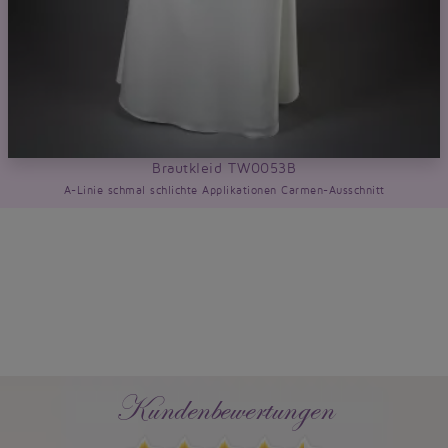
Brautkleid TW0053B
A-Linie schmal schlichte Applikationen Carmen-Ausschnitt
Kundenbewertungen