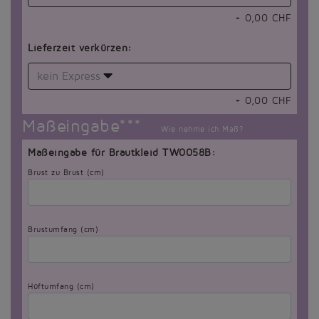
+
0,00
CHF
Lieferzeit verkürzen:
kein Express
+
0,00
CHF
Maßeingabe***
Wie nehme ich Maß?
Maßeingabe für Brautkleid TW0058B:
Brust zu Brust (cm)
Brustumfang (cm)
Hüftumfang (cm)