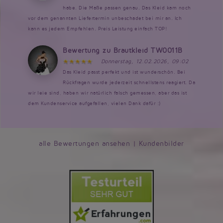
habe. Die Maße passen genau. Das Kleid kam noch
vor dem genannten Liefertermin unbeschadet bei mir an. Ich
kann es jedem Empfehlen. Preis Leistung einfach TOP!
Bewertung zu Brautkleid TW0011B
Donnerstag, 12.02.2026, 09:02
Das Kleid passt perfekt und ist wunderschön. Bei
Rückfragen wurde jederzeit schnellstens reagiert. Da
wir leie sind, haben wir natürlich falsch gemessen, aber das ist
dem Kundenservice aufgefallen, vielen Dank dafür :)
alle Bewertungen ansehen
|
Kundenbilder