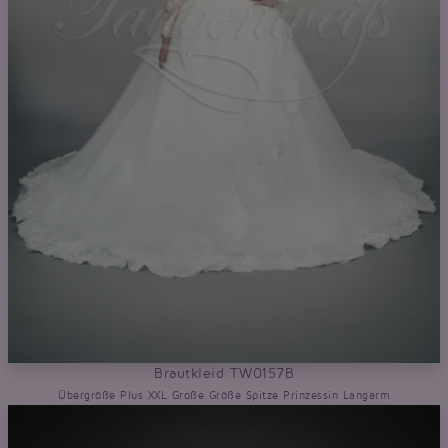
Brautkleid TW0157B
Übergröße Plus XXL Große Größe Spitze Prinzessin Langarm