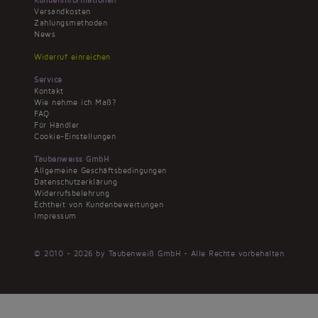
Kundeninformationen
Versandkosten
Zahlungsmethoden
News
Widerruf einreichen
Service
Kontakt
Wie nehme ich Maß?
FAQ
Für Händler
Cookie-Einstellungen
Taubenweiss GmbH
Allgemeine Geschäftsbedingungen
Datenschutzerklärung
Widerrufsbelehrung
Echtheit von Kundenbewertungen
Impressum
© 2010 - 2026 by Taubenweiß GmbH - Alle Rechte vorbehalten