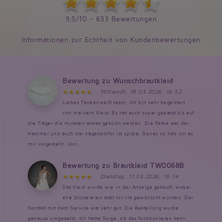
9,5/10 - 633 Bewertungen
Informationen zur Echtheit von Kundenbewertungen
Bewertung zu Wunschbrautkleid
Mittwoch, 18.03.2026, 16:52
Liebes Taubenweiß team, Ich bin sehr begeistert
von meinem Kleid. Es hat auch super gepasst bis auf
die Träger die mussten etwas gekürzt werden. Die Farbe war der
Hammer und auch der tragekomfor ist spitze. Genau so hab ich es
mir vorgestellt. Von...
Bewertung zu Brautkleid TW0068B
Dienstag, 17.03.2026, 16:14
Das Kleid wurde wie in der Anzeige gekauft, wobei
alle Stickereien statt rot lila gewünscht wurden. Der
Kontakt mit dem Service war sehr gut. Die Bestellung wurde
genauso umgesetzt. Ich hatte Sorge, ob das funktionieren kann,