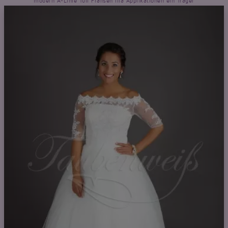
modern A-Linie Tüll Fransen lila Applikationen ein Träger