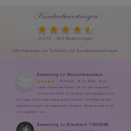
Kundenbewertungen
9,5/10 - 633 Bewertungen
Informationen zur Echtheit von Kundenbewertungen
Bewertung zu Wunschbrautkleid
Mittwoch, 18.03.2026, 16:52
Liebes Taubenweiß team, Ich bin sehr begeistert
von meinem Kleid. Es hat auch super gepasst bis auf
die Träger die mussten etwas gekürzt werden. Die Farbe war der
Hammer und auch der tragekomfor ist spitze. Genau so hab ich es
mir vorgestellt. Von...
Bewertung zu Brautkleid TW0068B