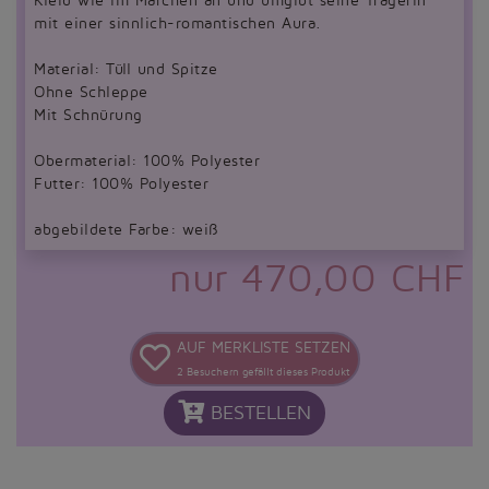
Kleid wie im Märchen an und umgibt seine Trägerin
mit einer sinnlich-romantischen Aura.
Material: Tüll und Spitze
Ohne Schleppe
Mit Schnürung
Obermaterial: 100% Polyester
Futter: 100% Polyester
abgebildete Farbe: weiß
nur 470,00 CHF
AUF MERKLISTE SETZEN
2
Besuchern gefällt dieses Produkt
BESTELLEN