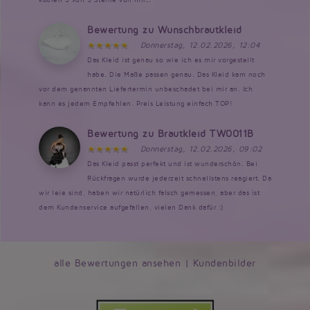
Bewertung zu Wunschbrautkleid
Donnerstag, 12.02.2026, 12:04
Das Kleid ist genau so wie ich es mir vorgestellt
habe. Die Maße passen genau. Das Kleid kam noch
vor dem genannten Liefertermin unbeschadet bei mir an. Ich
kann es jedem Empfehlen. Preis Leistung einfach TOP!
Bewertung zu Brautkleid TW0011B
Donnerstag, 12.02.2026, 09:02
Das Kleid passt perfekt und ist wunderschön. Bei
Rückfragen wurde jederzeit schnellstens reagiert. Da
wir leie sind, haben wir natürlich falsch gemessen, aber das ist
dem Kundenservice aufgefallen, vielen Dank dafür :)
alle Bewertungen ansehen
|
Kundenbilder