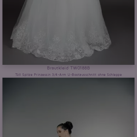
Brautkleid TW0188B
Tüll Spitze Prinzessin 3/4-Arm U-Bootausschnitt ohne Schleppe