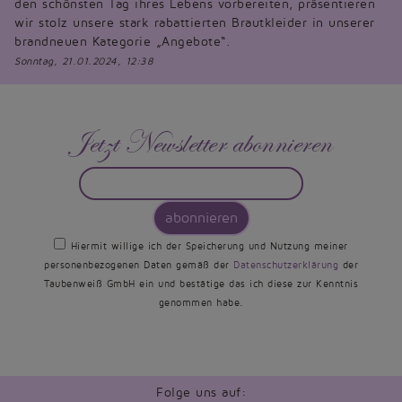
den schönsten Tag ihres Lebens vorbereiten, präsentieren
wir stolz unsere stark rabattierten Brautkleider in unserer
brandneuen Kategorie „Angebote“.
Sonntag, 21.01.2024, 12:38
Jetzt Newsletter abonnieren
abonnieren
Hiermit willige ich der Speicherung und Nutzung meiner
personenbezogenen Daten gemäß der
Datenschutzerklärung
der
Taubenweiß GmbH ein und bestätige das ich diese zur Kenntnis
genommen habe.
Folge uns auf: