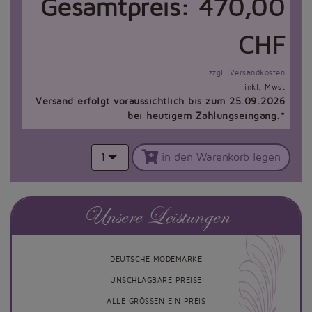
Gesamtpreis:
470,00
CHF
zzgl. Versandkosten
inkl. Mwst
Versand erfolgt voraussichtlich bis zum 25.09.2026
bei heutigem Zahlungseingang.*
1
in den Warenkorb legen
Unsere Leistungen
DEUTSCHE MODEMARKE
UNSCHLAGBARE PREISE
ALLE GRÖSSEN EIN PREIS