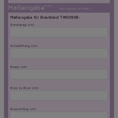
Maßeingabe***
Wie nehme ich Maß?
Maßeingabe für Brautkleid TW0090B:
Ärmellänge (cm)
Ärmelöffnung (cm)
Bizeps (cm)
Brust zu Brust (cm)
Brustumfang (cm)