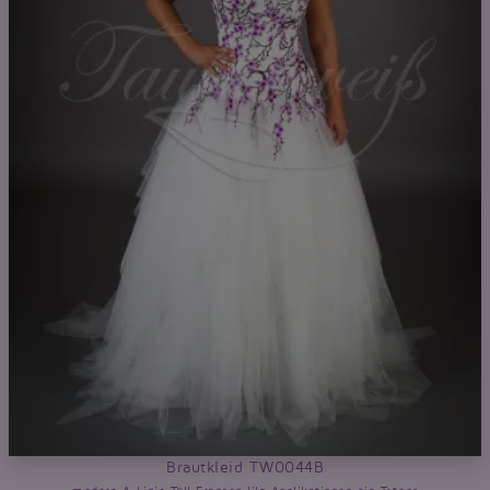
Brautkleid TW0044B