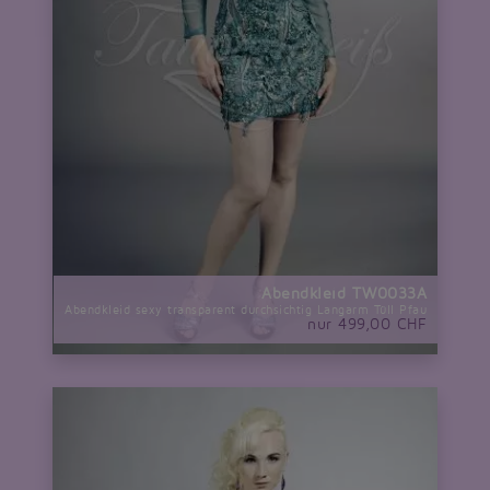
Abendkleid TW0033A
Abendkleid sexy transparent durchsichtig Langarm Tüll Pfau
nur 499,00 CHF