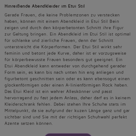
Hinreißende Abendkleider im Etui Stil
Gerade Frauen, die keine Problemzonen zu verstecken
haben, können mit einem Abendkleid in Etui Stil Bein
zeigen und durch den körperbetonten Schnitt ihre Figur
zur Geltung bringen. Ein Abendkleid im Etui Stil ist optimal
für schlanke und zierliche Frauen, denn der Schnitt
unterstreicht die Körperformen. Der Etui Stil wirkt sehr
feminin und betont jede Kurve, daher ist er vorzugsweise
für körperbewusste Frauen besonders gut geeignet. Ein
Etui Abendkleid kann entweder von durchgehend gerader
Form sein, es kann bis nach unten hin eng anliegen und
figurbetont geschnitten sein oder es kann ebensogut einen
glockenförmigen oder einen A-linienförmigen Rock haben.
Das Etui Kleid ist ein wahrer Alleskönner und passt
hervorragend zu fast jedem Anlass, daher darf es in keinem
Kleiderschrank fehlen. Dabei stehen Ihre Schuhe stets im
Mittelpunkt, da sie aufgrund der kuzen Länge ganz und gar
sichtbar sind und Sie mit der richtigen Schuhwahl perfekt
Azente setzen können.