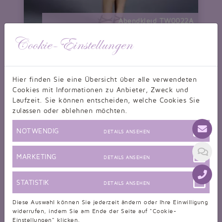
Abendkleid TW0022A
Abendkleid silbergrau kurz mini Satin Tüll Neckholder
nur 229,00 CHF
Cookie-Einstellungen
Hier finden Sie eine Übersicht über alle verwendeten
Cookies mit Informationen zu Anbieter, Zweck und
Laufzeit. Sie können entscheiden, welche Cookies Sie
zulassen oder ablehnen möchten.
NOTWENDIG
DETAILS ANSEHEN
MARKETING
DETAILS ANSEHEN
STATISTIK
DETAILS ANSEHEN
Diese Auswahl können Sie jederzeit ändern oder Ihre Einwilligung
widerrufen, indem Sie am Ende der Seite auf "Cookie-
Einstellungen" klicken.