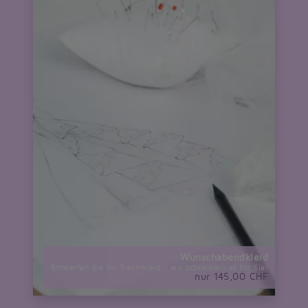
Wunschabendkleid
Entwerfen Sie Ihr Traumkleid - wir schneidern es für Sie!
nur 145,00 CHF