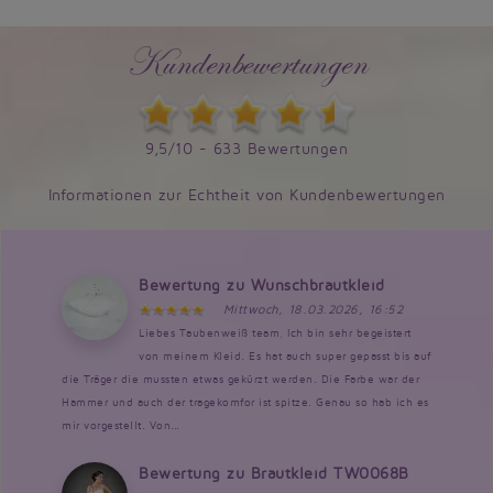
Kundenbewertungen
9,5/10 - 633 Bewertungen
Informationen zur Echtheit von Kundenbewertungen
Bewertung zu Wunschbrautkleid
Mittwoch, 18.03.2026, 16:52
Liebes Taubenweiß team, Ich bin sehr begeistert
von meinem Kleid. Es hat auch super gepasst bis auf
die Träger die mussten etwas gekürzt werden. Die Farbe war der
Hammer und auch der tragekomfor ist spitze. Genau so hab ich es
mir vorgestellt. Von...
Bewertung zu Brautkleid TW0068B