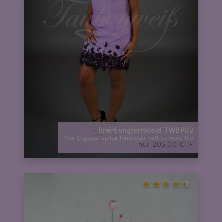
Brautjungfernkleid TWBP02
Mini Organza Spitze Herzausschnitt schwarz lila
nur 205,00 CHF