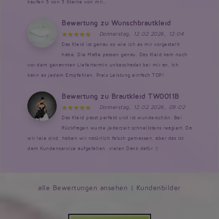
kaufen 5 von 5 Sterne von mir...
Bewertung zu Wunschbrautkleid
Donnerstag, 12.02.2026, 12:04
Das Kleid ist genau so wie ich es mir vorgestellt
habe. Die Maße passen genau. Das Kleid kam noch
vor dem genannten Liefertermin unbeschadet bei mir an. Ich
kann es jedem Empfehlen. Preis Leistung einfach TOP!
Bewertung zu Brautkleid TW0011B
Donnerstag, 12.02.2026, 09:02
Das Kleid passt perfekt und ist wunderschön. Bei
Rückfragen wurde jederzeit schnellstens reagiert. Da
wir leie sind, haben wir natürlich falsch gemessen, aber das ist
dem Kundenservice aufgefallen, vielen Dank dafür :)
alle Bewertungen ansehen
|
Kundenbilder