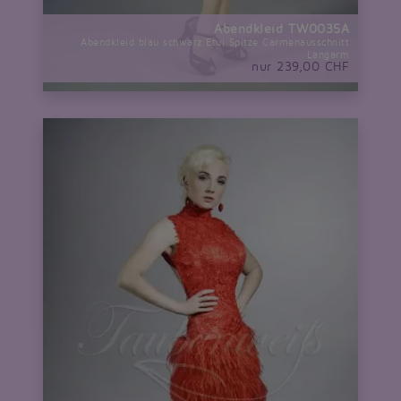
Abendkleid TW0035A
Abendkleid blau schwarz Etui Spitze Carmenausschnitt
Langarm
nur 239,00 CHF