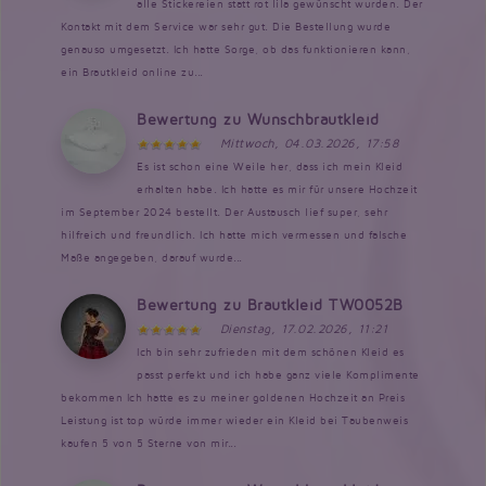
alle Stickereien statt rot lila gewünscht wurden. Der
Kontakt mit dem Service war sehr gut. Die Bestellung wurde
genauso umgesetzt. Ich hatte Sorge, ob das funktionieren kann,
ein Brautkleid online zu...
Bewertung zu Wunschbrautkleid
Mittwoch, 04.03.2026, 17:58
Es ist schon eine Weile her, dass ich mein Kleid
erhalten habe. Ich hatte es mir für unsere Hochzeit
im September 2024 bestellt. Der Austausch lief super, sehr
hilfreich und freundlich. Ich hatte mich vermessen und falsche
Maße angegeben, darauf wurde...
Bewertung zu Brautkleid TW0052B
Dienstag, 17.02.2026, 11:21
Ich bin sehr zufrieden mit dem schönen Kleid es
passt perfekt und ich habe ganz viele Komplimente
bekommen Ich hatte es zu meiner goldenen Hochzeit an Preis
Leistung ist top würde immer wieder ein Kleid bei Taubenweis
kaufen 5 von 5 Sterne von mir...