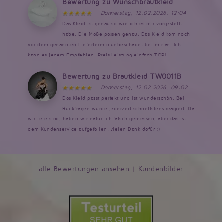
Bewertung zu Wunschbrautkleid
Donnerstag, 12.02.2026, 12:04
Das Kleid ist genau so wie ich es mir vorgestellt
habe. Die Maße passen genau. Das Kleid kam noch
vor dem genannten Liefertermin unbeschadet bei mir an. Ich
kann es jedem Empfehlen. Preis Leistung einfach TOP!
Bewertung zu Brautkleid TW0011B
Donnerstag, 12.02.2026, 09:02
Das Kleid passt perfekt und ist wunderschön. Bei
Rückfragen wurde jederzeit schnellstens reagiert. Da
wir leie sind, haben wir natürlich falsch gemessen, aber das ist
dem Kundenservice aufgefallen, vielen Dank dafür :)
alle Bewertungen ansehen
|
Kundenbilder