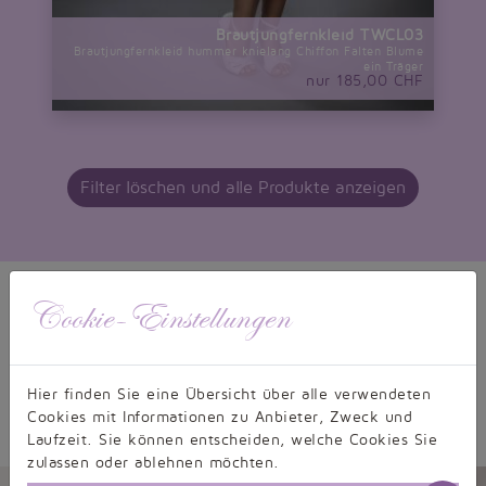
Brautjungfernkleid TWCL03
Brautjungfernkleid hummer knielang Chiffon Falten Blume
ein Träger
nur 185,00 CHF
Filter löschen und alle Produkte anzeigen
Cookie-Einstellungen
Hier finden Sie eine Übersicht über alle verwendeten
Cookies mit Informationen zu Anbieter, Zweck und
Laufzeit. Sie können entscheiden, welche Cookies Sie
zulassen oder ablehnen möchten.