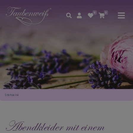
0
0
Startseite
Abendkleider mit einem