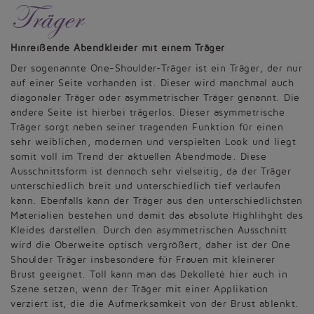
Träger
Hinreißende Abendkleider mit einem Träger
Der sogenannte One-Shoulder-Träger ist ein Träger, der nur
auf einer Seite vorhanden ist. Dieser wird manchmal auch
diagonaler Träger oder asymmetrischer Träger genannt. Die
andere Seite ist hierbei trägerlos. Dieser asymmetrische
Träger sorgt neben seiner tragenden Funktion für einen
sehr weiblichen, modernen und verspielten Look und liegt
somit voll im Trend der aktuellen Abendmode. Diese
Ausschnittsform ist dennoch sehr vielseitig, da der Träger
unterschiedlich breit und unterschiedlich tief verlaufen
kann. Ebenfalls kann der Träger aus den unterschiedlichsten
Materialien bestehen und damit das absolute Highlihght des
Kleides darstellen. Durch den asymmetrischen Ausschnitt
wird die Oberweite optisch vergrößert, daher ist der One
Shoulder Träger insbesondere für Frauen mit kleinerer
Brust geeignet. Toll kann man das Dekolleté hier auch in
Szene setzen, wenn der Träger mit einer Applikation
verziert ist, die die Aufmerksamkeit von der Brust ablenkt.