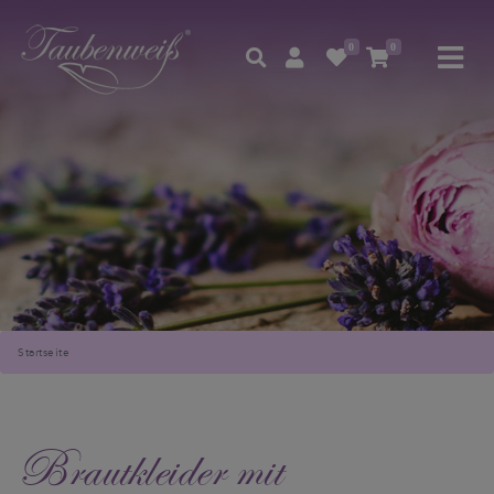
0
0
Startseite
Brautkleider mit