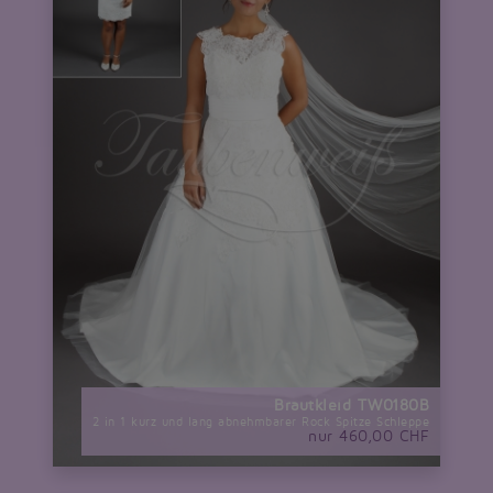
Brautkleid TW0180B
2 in 1 kurz und lang abnehmbarer Rock Spitze Schleppe
nur 460,00 CHF