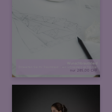
Wunschbrautkleid
Entwerfen Sie Ihr Traumkleid - wir schneidern es für Sie!
nur 285,00 CHF