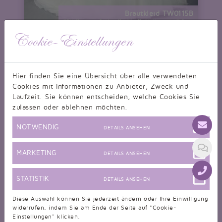
Brautkleid TW0115B
Tüll Organza Spitze Perlen Pailletten ein Träger
nur 460,00 CHF
Cookie-Einstellungen
Hier finden Sie eine Übersicht über alle verwendeten
Cookies mit Informationen zu Anbieter, Zweck und
Laufzeit. Sie können entscheiden, welche Cookies Sie
zulassen oder ablehnen möchten.
NOTWENDIG
DETAILS ANSEHEN
MARKETING
DETAILS ANSEHEN
STATISTIK
DETAILS ANSEHEN
Diese Auswahl können Sie jederzeit ändern oder Ihre Einwilligung
widerrufen, indem Sie am Ende der Seite auf "Cookie-
Einstellungen" klicken.