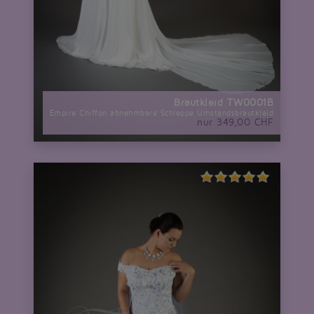
Brautkleid TW0001B
Empire Chiffon abnehmbare Schleppe Umstandsbrautkleid
nur 349,00 CHF