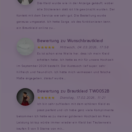
Das Kleid wurde wie in der Anzeige gekauft, wobei
alle Stickereien statt rot lila gewünscht wurden. Der
Kontakt mit dem Service war sehr gut. Die Bestellung wurde
genauso umgesetzt. Ich hatte Sorge, ob das funktionieren kann,
ein Brautkleid online zu...
Bewertung zu Wunschbrautkleid
Mittwoch, 04.03.2026, 17:58
Es ist schon eine Weile her, dass ich mein Kleid
erhalten habe. Ich hatte es mir für unsere Hochzeit
im September 2024 bestellt. Der Austausch lief super, sehr
hilfreich und freundlich. Ich hatte mich vermessen und falsche
Maße angegeben, darauf wurde...
Bewertung zu Brautkleid TW0052B
Dienstag, 17.02.2026, 11:21
Ich bin sehr zufrieden mit dem schönen Kleid es
passt perfekt und ich habe ganz viele Komplimente
bekommen Ich hatte es zu meiner goldenen Hochzeit an Preis
Leistung ist top würde immer wieder ein Kleid bei Taubenweis
kaufen 5 von 5 Sterne von mir...