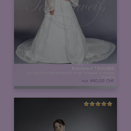
Brautkleid TW0088B
A-Linie Satin Spitzenmantel lange Schleppe kirchliche
Trauung
nur 460,00 CHF