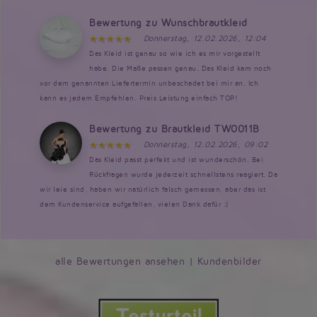
Bewertung zu Wunschbrautkleid
Donnerstag, 12.02.2026, 12:04
Das Kleid ist genau so wie ich es mir vorgestellt
habe. Die Maße passen genau. Das Kleid kam noch
vor dem genannten Liefertermin unbeschadet bei mir an. Ich
kann es jedem Empfehlen. Preis Leistung einfach TOP!
Bewertung zu Brautkleid TW0011B
Donnerstag, 12.02.2026, 09:02
Das Kleid passt perfekt und ist wunderschön. Bei
Rückfragen wurde jederzeit schnellstens reagiert. Da
wir leie sind, haben wir natürlich falsch gemessen, aber das ist
dem Kundenservice aufgefallen, vielen Dank dafür :)
alle Bewertungen ansehen
|
Kundenbilder