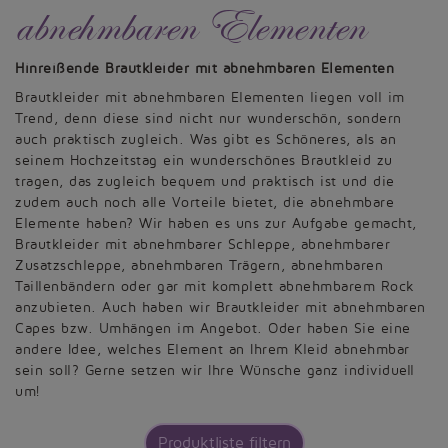
abnehmbaren Elementen
Hinreißende Brautkleider mit abnehmbaren Elementen
Brautkleider mit abnehmbaren Elementen liegen voll im
Trend, denn diese sind nicht nur wunderschön, sondern
auch praktisch zugleich. Was gibt es Schöneres, als an
seinem Hochzeitstag ein wunderschönes Brautkleid zu
tragen, das zugleich bequem und praktisch ist und die
zudem auch noch alle Vorteile bietet, die abnehmbare
Elemente haben? Wir haben es uns zur Aufgabe gemacht,
Brautkleider mit abnehmbarer Schleppe, abnehmbarer
Zusatzschleppe, abnehmbaren Trägern, abnehmbaren
Taillenbändern oder gar mit komplett abnehmbarem Rock
anzubieten. Auch haben wir Brautkleider mit abnehmbaren
Capes bzw. Umhängen im Angebot. Oder haben Sie eine
andere Idee, welches Element an Ihrem Kleid abnehmbar
sein soll? Gerne setzen wir Ihre Wünsche ganz individuell
um!
Produktliste filtern