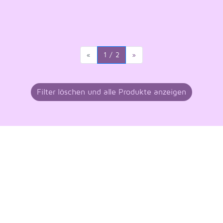
«
1 / 2
»
Filter löschen und alle Produkte anzeigen