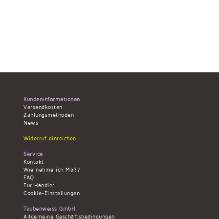
Kundeninformationen
Versandkosten
Zahlungsmethoden
News
Widerruf einreichen
Service
Kontakt
Wie nehme ich Maß?
FAQ
Für Händler
Cookie-Einstellungen
Taubenweiss GmbH
Allgemeine Geschäftsbedingungen